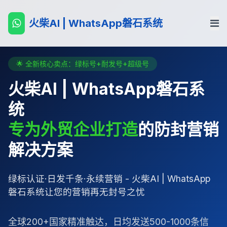
火柴AI | WhatsApp磐石系统
🌟 全新核心卖点：绿标号+耐发号+超级号
火柴AI | WhatsApp磐石系
统
专为外贸企业打造
的防封营销
解决方案
绿标认证·日发千条·永续营销 - 火柴AI | WhatsApp
磐石系统让您的营销再无封号之忧
全球200+国家精准触达，日均发送500-1000条信