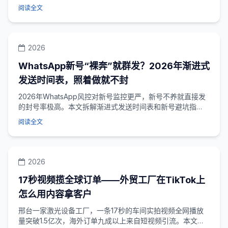
阅读全文
2026
WhatsApp新号“裸奔”就群发？2026年渐进式
发送时间表，照着做就不封
2026年WhatsApp风控对新号监控更严，新号不养就直接发
的封号率极高。本文拆解渐进式发送时间表和新号避坑指
南，火柴AI蓝标号5-30分钟快速...
阅读全文
2026
17秒视频揽全球订单——外贸工厂在TikTok上
怎么用内容拿客户
邢台一家激光设备工厂，一条17秒的车间实拍视频全网播放
量突破1.5亿次，海外订单九成以上来自短视频引流。本文拆