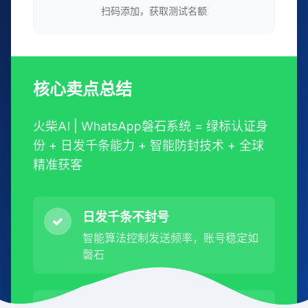
扫码添加，获取测试名额
核心卖点总结
火柴AI | WhatsApp磐石系统 = 绿标认证身
份 + 日发千条能力 + 智能防封技术 + 全球
精准获客
日发千条不封号
智能算法控制发送频率，账号稳定如
磐石