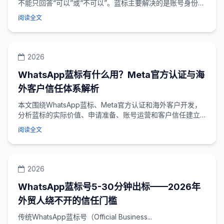
不能只回答“可以”或“不可以”。蓝标主要解决的是账号身份识
别和信任问题，群发则涉及用...
阅读全文
2026
WhatsApp蓝标有什么用？Meta官方认证与海
外客户信任体系解析
本文围绕WhatsApp蓝标、Meta官方认证和海外客户开发，
分析蓝标的实际价值、申请准备、账号运营和客户信任建立
方法，帮助企业正确理解认证与获客...
阅读全文
2026
WhatsApp蓝标号5-30分钟出标——2026年
外贸人绕不开的信任门槛
传统WhatsApp蓝标号（Official Business...