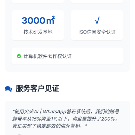
3000㎡
√
技术研发基地
ISO信息安全认证
计算机软件著作权认证
服务客户见证
"使用火柴AI | WhatsApp磐石系统后，我们的账号
封号率从15%降至1%以下，询盘量提升了200%，
真正实现了稳定高效的海外营销。"