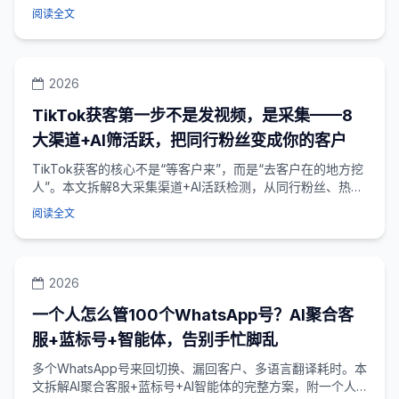
解外贸工厂在TikTok上做B端获客...
阅读全文
2026
TikTok获客第一步不是发视频，是采集——8
大渠道+AI筛活跃，把同行粉丝变成你的客户
TikTok获客的核心不是“等客户来”，而是“去客户在的地方挖
人”。本文拆解8大采集渠道+AI活跃检测，从同行粉丝、热门
视频、直播间批量抓取精准客...
阅读全文
2026
一个人怎么管100个WhatsApp号？AI聚合客
服+蓝标号+智能体，告别手忙脚乱
多个WhatsApp号来回切换、漏回客户、多语言翻译耗时。本
文拆解AI聚合客服+蓝标号+AI智能体的完整方案，附一个人