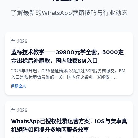
了解最新的WhatsApp营销技巧与行业动态
2026
蓝标技术教学——39900元学全套，5000定
金出标后补尾款，国内独家BM入口
2025年8月起，OBA验证请求必须通过BSP服务商提交。BM
入口是蓝标申请最难的一关，国内仅火柴AI一家能做。
39900元学全套，5000定金，...
阅读全文
2026
WhatsApp已授权社群运营方案：iOS与安卓真
机矩阵如何提升多地区服务效率